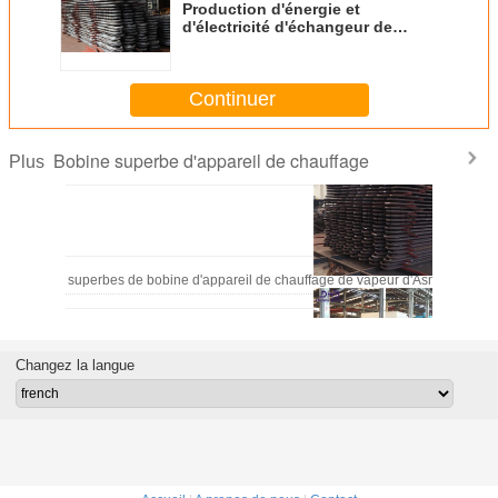
Production d'énergie et
d'électricité d'échangeur de
chaleur de surchauffeur de
conception de chaudière à
vapeur
Continuer
Bobine superbe d'appareil de chauffage
Plus
Tubes superbes de bobine d'appareil de chauffage de vapeur d'Asme d'acier 
Changez la langue
Surchauffeurs standard de vapeur d'ASME dans les chaudières ind