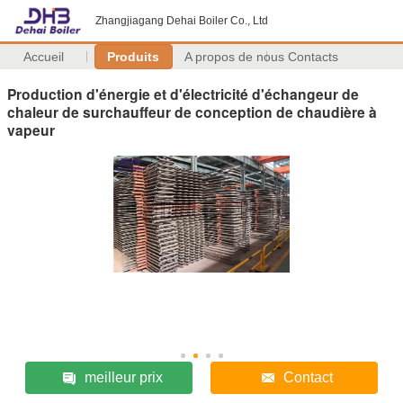
Zhangjiagang Dehai Boiler Co., Ltd
Accueil
Produits
A propos de nous
Contacts
Production d'énergie et d'électricité d'échangeur de
chaleur de surchauffeur de conception de chaudière à
vapeur
meilleur prix
Contact