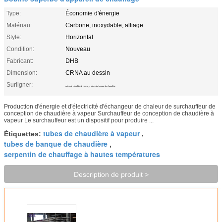
Type:
Économie d'énergie
Matériau:
Carbone, inoxydable, alliage
Style:
Horizontal
Condition:
Nouveau
Fabricant:
DHB
Dimension:
CRNA au dessin
Surligner:
,
tubes de chaudière à vapeur
tubes de banque de chaudière
Production d'énergie et d'électricité d'échangeur de chaleur de surchauffeur de
conception de chaudière à vapeur Surchauffeur de conception de chaudière à
vapeur Le surchauffeur est un dispositif pour produire ...
tubes de chaudière à vapeur
Étiquettes:
,
tubes de banque de chaudière
,
serpentin de chauffage à hautes températures
Description de produit >