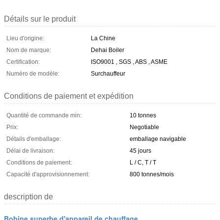
Détails sur le produit
Lieu d'origine:
La Chine
Nom de marque:
Dehai Boiler
Certification:
ISO9001 , SGS , ABS , ASME
Numéro de modèle:
Surchauffeur
Conditions de paiement et expédition
Quantité de commande min:
10 tonnes
Prix:
Negotiable
Détails d'emballage:
emballage navigable
Délai de livraison:
45 jours
Conditions de paiement:
L / C, T / T
Capacité d'approvisionnement:
800 tonnes/mois
description de
Bobine superbe d'appareil de chauffage