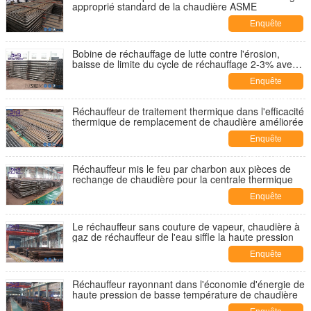
approprié standard de la chaudière ASME
Enquête
maintenant
Bobine de réchauffage de lutte contre l'érosion,
baisse de limite du cycle de réchauffage 2-3% avec
la bride
Enquête
maintenant
Réchauffeur de traitement thermique dans l'efficacité
thermique de remplacement de chaudière améliorée
Enquête
maintenant
Réchauffeur mis le feu par charbon aux pièces de
rechange de chaudière pour la centrale thermique
Enquête
maintenant
Le réchauffeur sans couture de vapeur, chaudière à
gaz de réchauffeur de l'eau siffle la haute pression
Enquête
maintenant
Réchauffeur rayonnant dans l'économie d'énergie de
haute pression de basse température de chaudière