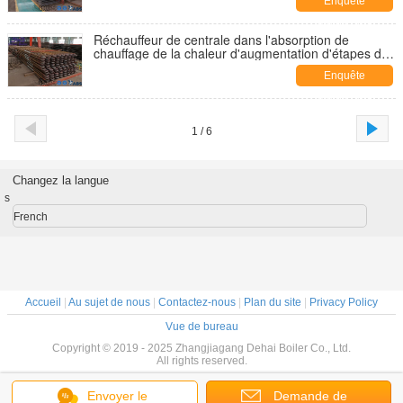
Enquête
maintenant
Réchauffeur de centrale dans l'absorption de
chauffage de la chaleur d'augmentation d'étapes de
la centrale deux
Enquête
maintenant
1 / 6
Changez la langue
s
French
Accueil
|
Au sujet de nous
|
Contactez-nous
|
Plan du site
|
Privacy Policy
Vue de bureau
Copyright © 2019 - 2025 Zhangjiagang Dehai Boiler Co., Ltd.
All rights reserved.
Envoyer le
Demande de